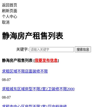
返回首页
刷新页面
个人中心
取消
静海房产租售列表
关键字:
静海房产租售列表 [
我要发布信息
]
求租区域不限店面装修不限
08-07
求租城东区域房型不限2室2卫装修不限2000
08-07
求租市中心区房型不限2室1厅中档装修