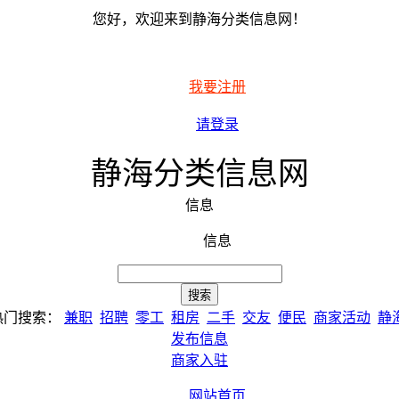
您好，欢迎来到静海分类信息网！
我要注册
请登录
静海分类信息网
信息
信息
热门搜索：
兼职
招聘
零工
租房
二手
交友
便民
商家活动
静
发布信息
商家入驻
网站首页