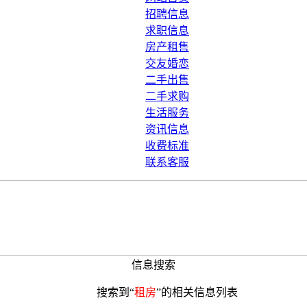
招聘信息
求职信息
房产租售
交友婚恋
二手出售
二手求购
生活服务
资讯信息
收费标准
联系客服
信息搜索
搜索到“
租房
”的相关信息列表