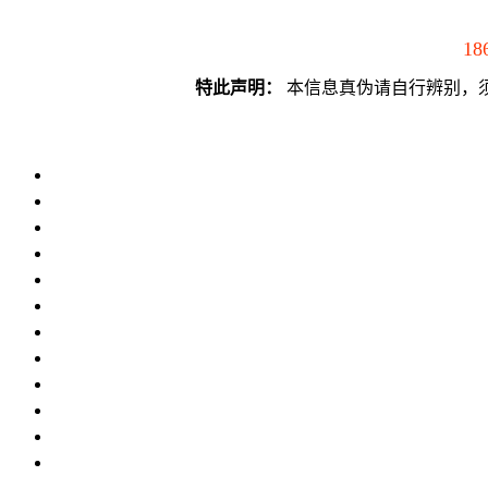
18
特此声明：
本信息真伪请自行辨别，须