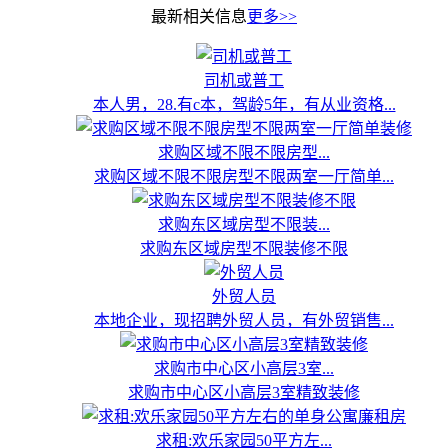
最新相关信息
更多>>
司机或普工
本人男，28.有c本，驾龄5年，有从业资格...
求购区域不限不限房型...
求购区域不限不限房型不限两室一厅简单...
求购东区域房型不限装...
求购东区域房型不限装修不限
外贸人员
本地企业，现招聘外贸人员，有外贸销售...
求购市中心区小高层3室...
求购市中心区小高层3室精致装修
求租:欢乐家园50平方左...