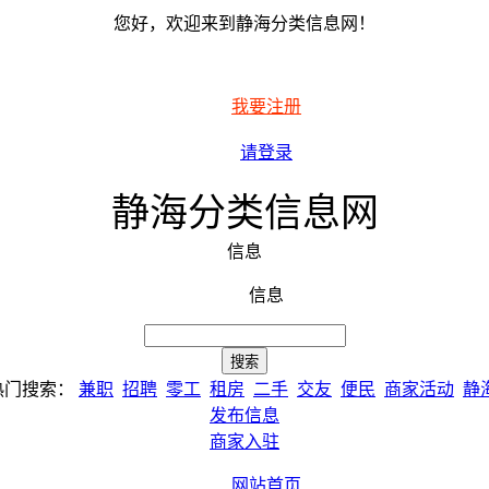
您好，欢迎来到静海分类信息网！
我要注册
请登录
静海分类信息网
信息
信息
热门搜索：
兼职
招聘
零工
租房
二手
交友
便民
商家活动
静
发布信息
商家入驻
网站首页