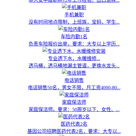
本人女中级职称12年工作经验，出口退税...
手机兼职
没有时间地点限制，上班族，宝妈，学生...
车险内勤1名
负责车险报价出单，要求：大专以上学历...
专业透下水，水暖维修...
透马桶，透马桶地漏主管道，更换水龙头...
电话销售
电话销售50名，男女不限，月工资4000-80...
家庭保洁师
家庭保洁师。要求：50周岁以下、女性、...
医药代表2名
基因公司招聘医药代表2名，要求：大专以...