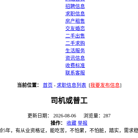
招聘信息
求职信息
房产租售
交友婚恋
二手出售
二手求购
生活服务
资讯信息
收费标准
联系客服
当前位置：
首页
-
求职信息列表
[
我要发布信息
]
司机或普工
更新日期： 2026-08-06 浏览量：287
操作：
收藏
举报
，驾龄5年，有从业资格证，能吃苦，不怕累，不怕脏，踏实，需求