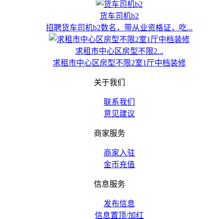
货车司机b2
招聘货车司机b2数名，带从业资格证，吃...
求租市中心区房型不限2...
求租市中心区房型不限2室1厅中档装修
关于我们
联系我们
意见建议
商家服务
商家入驻
金币充值
信息服务
发布信息
信息置顶/加红